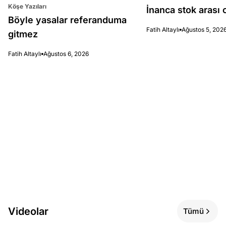
Köşe Yazıları
İnanca stok arası c
Böyle yasalar referanduma
Fatih Altaylı
Ağustos 5, 202
gitmez
Fatih Altaylı
Ağustos 6, 2026
Videolar
Tümü