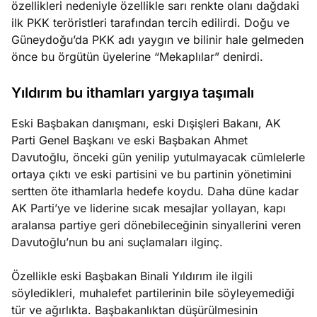
özellikleri nedeniyle özellikle sarı renkte olanı dağdaki
ilk PKK teröristleri tarafından tercih edilirdi. Doğu ve
Güneydoğu’da PKK adı yaygın ve bilinir hale gelmeden
önce bu örgütün üyelerine “Mekaplılar” denirdi.
Yıldırım bu ithamları yargıya taşımalı
Eski Başbakan danışmanı, eski Dışişleri Bakanı, AK
Parti Genel Başkanı ve eski Başbakan Ahmet
Davutoğlu, önceki gün yenilip yutulmayacak cümlelerle
ortaya çıktı ve eski partisini ve bu partinin yönetimini
sertten öte ithamlarla hedefe koydu. Daha düne kadar
AK Parti’ye ve liderine sıcak mesajlar yollayan, kapı
aralansa partiye geri dönebileceğinin sinyallerini veren
Davutoğlu’nun bu ani suçlamaları ilginç.
Özellikle eski Başbakan Binali Yıldırım ile ilgili
söyledikleri, muhalefet partilerinin bile söyleyemediği
tür ve ağırlıkta. Başbakanlıktan düşürülmesinin