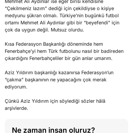
Mehmet Ali Aydınlar ise eğer birisi kendisine
“Çekilmeniz lazım” dediği için çekildiyse o kişiye
medyunu şükran olmalı. Türkiye’nin bugünkü futbol
ortamı Mehmet Ali Aydınlar gibi bir “beyefendi” için
çok da uygun değil. Mutsuz olurdu.
Kısa Federasyon Başkanlığı döneminde hem
Fenerbahçe’yi hem Türk futbolunu nasıl bir badireden
çıkardığını Fenerbahçeliler bir gün anlar umarım.
Aziz Yıldırım başkanlığı kazanırsa Federasyon’un
“çakma” başkanının ne yapacağını çok merak
ediyorum.
Çünkü Aziz Yıldırım için söylediği sözler hâlâ
arşivlerde.
Ne zaman insan oluruz?