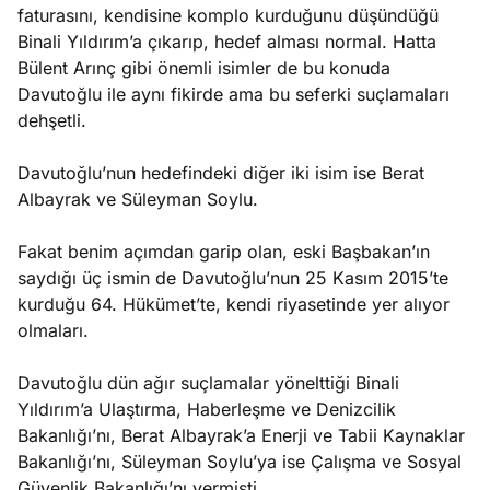
faturasını, kendisine komplo kurduğunu düşündüğü
Binali Yıldırım’a çıkarıp, hedef alması normal. Hatta
Bülent Arınç gibi önemli isimler de bu konuda
Davutoğlu ile aynı fikirde ama bu seferki suçlamaları
dehşetli.
Davutoğlu’nun hedefindeki diğer iki isim ise Berat
Albayrak ve Süleyman Soylu.
Fakat benim açımdan garip olan, eski Başbakan’ın
saydığı üç ismin de Davutoğlu’nun 25 Kasım 2015’te
kurduğu 64. Hükümet’te, kendi riyasetinde yer alıyor
olmaları.
Davutoğlu dün ağır suçlamalar yönelttiği Binali
Yıldırım’a Ulaştırma, Haberleşme ve Denizcilik
Bakanlığı’nı, Berat Albayrak’a Enerji ve Tabii Kaynaklar
Bakanlığı’nı, Süleyman Soylu’ya ise Çalışma ve Sosyal
Güvenlik Bakanlığı’nı vermişti.