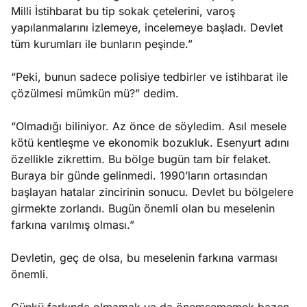
Milli İstihbarat bu tip sokak çetelerini, varoş
yapılanmalarını izlemeye, incelemeye başladı. Devlet
tüm kurumları ile bunların peşinde.”
“Peki, bunun sadece polisiye tedbirler ve istihbarat ile
çözülmesi mümkün mü?” dedim.
“Olmadığı biliniyor. Az önce de söyledim. Asıl mesele
kötü kentleşme ve ekonomik bozukluk. Esenyurt adını
özellikle zikrettim. Bu bölge bugün tam bir felaket.
Buraya bir günde gelinmedi. 1990’ların ortasından
başlayan hatalar zincirinin sonucu. Devlet bu bölgelere
girmekte zorlandı. Bugün önemli olan bu meselenin
farkına varılmış olması.”
Devletin, geç de olsa, bu meselenin farkına varması
önemli.