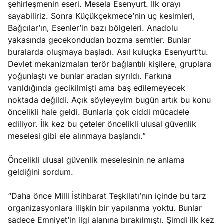
şehirleşmenin eseri. Mesela Esenyurt. İlk orayı
sayabiliriz. Sonra Küçükçekmece’nin uç kesimleri,
Bağcılar’ın, Esenler’in bazı bölgeleri. Anadolu
yakasında gecekondudan bozma semtler. Bunlar
buralarda oluşmaya başladı. Asıl kuluçka Esenyurt’tu.
Devlet mekanizmaları terör bağlantılı kişilere, gruplara
yoğunlaştı ve bunlar aradan sıyrıldı. Farkına
varıldığında gecikilmişti ama baş edilemeyecek
noktada değildi. Açık söyleyeyim bugün artık bu konu
öncelikli hale geldi. Bunlarla çok ciddi mücadele
ediliyor. İlk kez bu çeteler öncelikli ulusal güvenlik
meselesi gibi ele alınmaya başlandı.”
Öncelikli ulusal güvenlik meselesinin ne anlama
geldiğini sordum.
“Daha önce Milli İstihbarat Teşkilatı’nın içinde bu tarz
organizasyonlara ilişkin bir yapılanma yoktu. Bunlar
sadece Emniyet’in ilgi alanına bırakılmıştı. Şimdi ilk kez