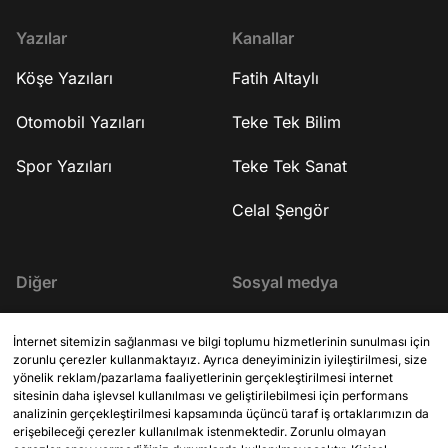
Yazılar
Kanallar
Köşe Yazıları
Fatih Altaylı
Otomobil Yazıları
Teke Tek Bilim
Spor Yazıları
Teke Tek Sanat
Celal Şengör
Diğer
Sosyal medya
İletişim
X (Twitter)
İnternet sitemizin sağlanması ve bilgi toplumu hizmetlerinin sunulması için
zorunlu çerezler kullanmaktayız. Ayrıca deneyiminizin iyileştirilmesi, size
KVKK Aydınlatma Metni
YouTube
yönelik reklam/pazarlama faaliyetlerinin gerçekleştirilmesi internet
sitesinin daha işlevsel kullanılması ve geliştirilebilmesi için performans
Site Kuralları
analizinin gerçekleştirilmesi kapsamında üçüncü taraf iş ortaklarımızın da
Instagram
erişebileceği çerezler kullanılmak istenmektedir. Zorunlu olmayan