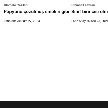
Otomobil Yazıları
Otomobil Yazıları
Papyonu çözülmüş smokin gibi
Sınıf birincisi o
Fatih Altaylı
Ekim 27, 2024
Fatih Altaylı
Nisan 28, 202