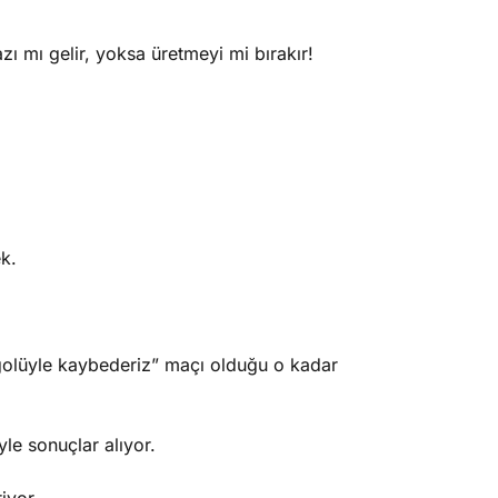
zı mı gelir, yoksa üretmeyi mi bırakır!
k.
 golüyle kaybederiz” maçı olduğu o kadar
le sonuçlar alıyor.