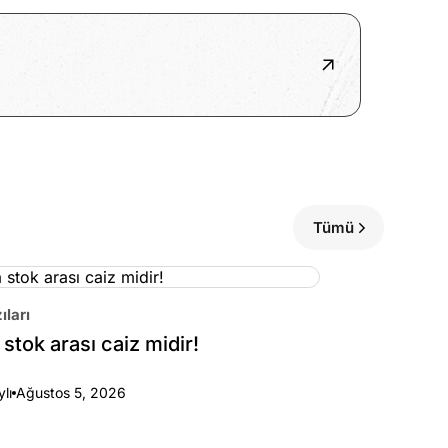
Tümü
ıları
stok arası caiz midir!
ylı
Ağustos 5, 2026