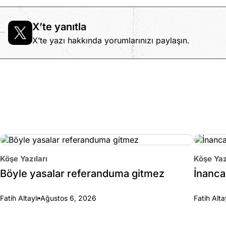
X’te yanıtla
X’te yazı hakkında yorumlarınızı paylaşın.
Köşe Yazıları
Köşe Yaz
Böyle yasalar referanduma gitmez
İnanca 
Fatih Altaylı
Ağustos 6, 2026
Fatih Alta