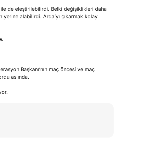
le de eleştirilebilirdi. Belki değişiklikleri daha
n yerine alabilirdi. Arda’yı çıkarmak kolay
e.
derasyon Başkanı’nın maç öncesi ve maç
ordu aslında.
yor.