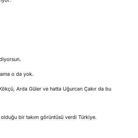
iyor.
diyorsun.
n ama o da yok.
 Kökçü, Arda Güler ve hatta Uğurcan Çakır da bu
olduğu bir takım görüntüsü verdi Türkiye.