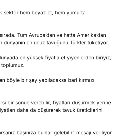
rak sektör hem beyaz et, hem yumurta
8. sırada. Tüm Avrupa’dan ve hatta Amerika’dan
 dünyanın en ucuz tavuğunu Türkler tüketiyor.
dünyada en yüksek fiyatla et yiyenlerden biriyiz,
n toplumuz.
en böyle bir şey yapılacaksa bari kırmızı
si bir sonuç verebilir, fiyatları düşürmek yerine
iyatları daha da düşürerek tavuk üreticilerini
sanız başınıza bunlar gelebilir” mesajı veriliyor